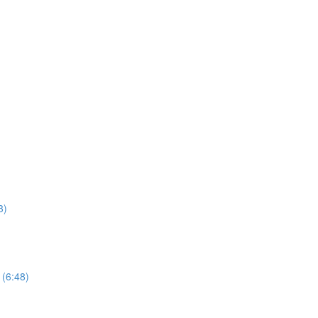
3)
 (6:48)